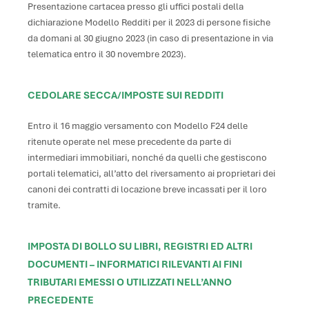
Presentazione cartacea presso gli uffici postali della
dichiarazione Modello Redditi per il 2023 di persone fisiche
da domani al 30 giugno 2023 (in caso di presentazione in via
telematica entro il 30 novembre 2023).
CEDOLARE SECCA/IMPOSTE SUI REDDITI
Entro il 16 maggio versamento con Modello F24 delle
ritenute operate nel mese precedente da parte di
intermediari immobiliari, nonché da quelli che gestiscono
portali telematici, all’atto del riversamento ai proprietari dei
canoni dei contratti di locazione breve incassati per il loro
tramite.
IMPOSTA DI BOLLO SU LIBRI, REGISTRI ED ALTRI
DOCUMENTI – INFORMATICI RILEVANTI AI FINI
TRIBUTARI EMESSI O UTILIZZATI NELL’ANNO
PRECEDENTE