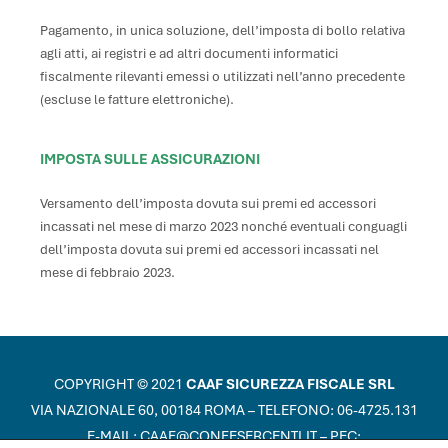
Pagamento, in unica soluzione, dell’imposta di bollo relativa
agli atti, ai registri e ad altri documenti informatici
fiscalmente rilevanti emessi o utilizzati nell’anno precedente
(escluse le fatture elettroniche).
IMPOSTA SULLE ASSICURAZIONI
Versamento dell’imposta dovuta sui premi ed accessori
incassati nel mese di marzo 2023 nonché eventuali conguagli
dell’imposta dovuta sui premi ed accessori incassati nel
mese di febbraio 2023.
COPYRIGHT © 2021
CAAF SICUREZZA FISCALE SRL
VIA NAZIONALE 60, 00184 ROMA – TELEFONO: 06-4725.131
E-MAIL:
CAAF@CONFESERCENTI.IT
– PEC: